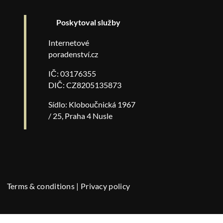
Poskytoval služby
Internetové
poradenství.cz
IČ: 03176355
DIČ: CZ8205135873
Sídlo: Kloboučnická 1967
/ 25, Praha 4 Nusle
Terms & conditions
|
Privacy policy