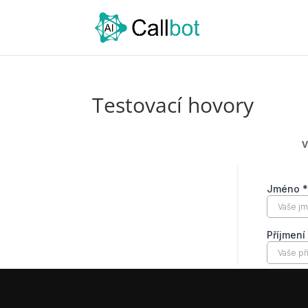
Testovací hovory
V